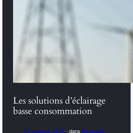
Les solutions d’éclairage
basse consommation
29 octobre 2025
—
dans
Électricité