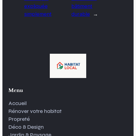
expliquée
bâtiment
simplement
durable
→
Menu
Accueil
Rénover votre habitat
Propreté
Déco & Design
Jardin & Paysage