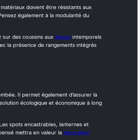
 matériaux doivent être résistants aux
 Pensez également à la modularité du
z sur des coussins aux
design
intemporels
avec la présence de rangements intégrés
tombée. Il permet également d’assurer la
e solution écologique et économique à long
 Les spots encastrables, lanternes et
 pensé mettra en valeur la
décoration