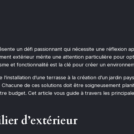
ésente un défi passionnant qui nécessite une réflexion a
ent extérieur mérite une attention particulière pour opti
étisme et fonctionnalité est la clé pour créer un environn
’installation d’une terrasse à la création d’un jardin pays
Chacune de ces solutions doit être soigneusement planif
re budget. Cet article vous guide à travers les principal
lier d’extérieur