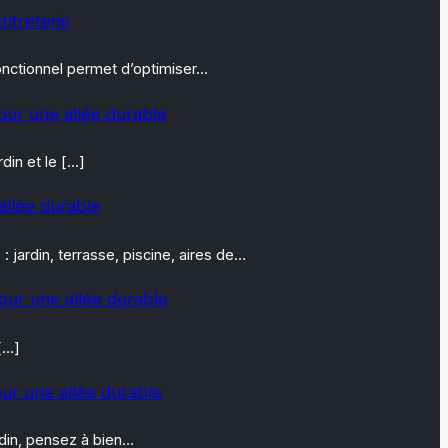
entretenir
fonctionnel permet d’optimiser…
our une allée durable
din et le […]
allée durable
jardin, terrasse, piscine, aires de…
our une allée durable
[…]
ur une allée durable
din, pensez à bien…