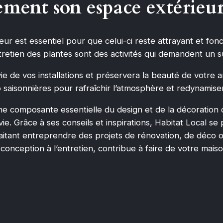
ement son espace extérieu
ur est essentiel pour que celui-ci reste attrayant et fonc
ntretien des plantes sont des activités qui demandent un su
ie de vos installations et préservera la beauté de votr
saisonnières pour rafraîchir l’atmosphère et redynamiser 
composante essentielle du design et de la décoration de 
 vie. Grâce à ses conseils et inspirations, Habitat Local
tant entreprendre des projets de rénovation, de déco o
ception à l’entretien, contribue à faire de votre maison