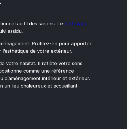
r
tionnel au fil des saisons. Le
nettoyage
ivi assidu.
e aménagement. Profitez-en pour apporter
l’esthétique de votre extérieur.
votre habitat. Il reflète votre sens
 se positionne comme une référence
u d’aménagement intérieur et extérieur.
 un lieu chaleureux et accueillant.