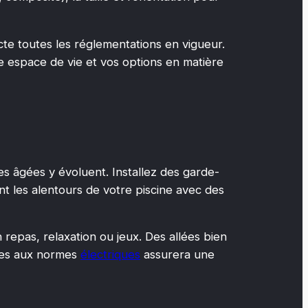
te toutes les réglementations en vigueur.
re espace de vie et vos options en matière
es âgées y évoluent. Installez des garde-
 les alentours de votre piscine avec des
 repas, relaxation ou jeux. Des allées bien
ptées aux normes
électriques
assurera une