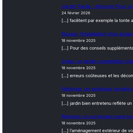
Jardin Facile : Astuces Pour u
24 février 2026
[…] facilitent par exemple la tont
Réussir l’installation d’un écla
18 novembre 2025
[…] Pour des conseils supplémentair
Créer un jardin comestible che
18 novembre 2025
[…] erreurs coûteuses et les décon
Nettoyer un extérieur envahi p
18 novembre 2025
[…] jardin bien entretenu reflète un
Rénover un sol ancien sans to
18 novembre 2025
[…] l’aménagement extérieur de vot