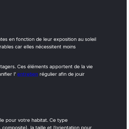
es en fonction de leur exposition au soleil
ables car elles nécessitent moins
tagers. Ces éléments apportent de la vie
ifier l’
entretien
régulier afin de jouir
le pour votre habitat. Ce type
omposite), la taille et l’orientation pour