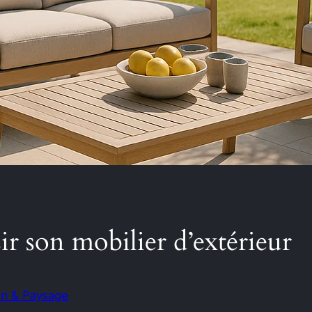
 son mobilier d’extérieur
in & Paysage