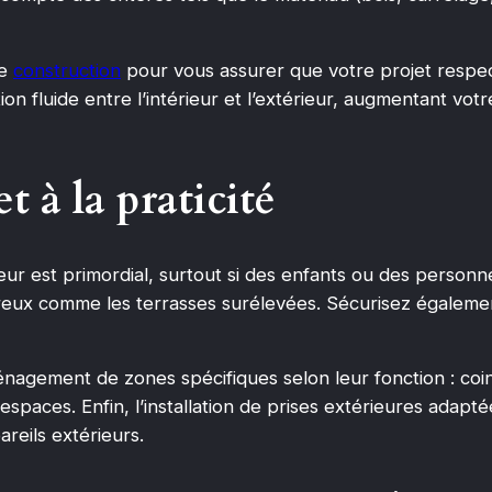
de
construction
pour vous assurer que votre projet respec
on fluide entre l’intérieur et l’extérieur, augmentant vot
et à la praticité
eur est primordial, surtout si des enfants ou des personn
eux comme les terrasses surélevées. Sécurisez également
énagement de zones spécifiques selon leur fonction : coin
es espaces. Enfin, l’installation de prises extérieures ada
areils extérieurs.