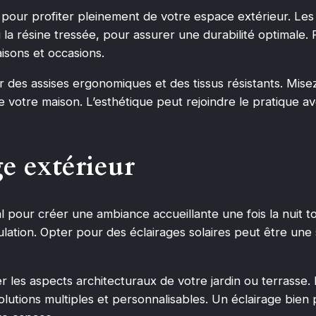
l pour profiter pleinement de votre espace extérieur. Les
 la résine tressée, pour assurer une durabilité optimale.
aisons et occasions.
 des assises ergonomiques et des tissus résistants. Mise
e votre maison. L’esthétique peut rejoindre le pratique 
ge extérieur
ial pour créer une ambiance accueillante une fois la nuit 
culation. Opter pour des éclairages solaires peut être un
r les aspects architecturaux de votre jardin ou terrasse.
olutions multiples et personnalisables. Un éclairage bien