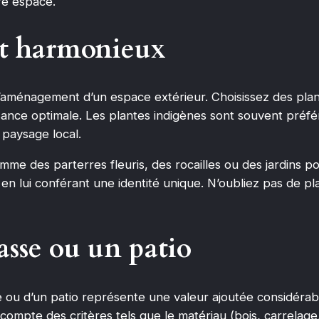
re espace.
rt harmonieux
l’aménagement d’un espace extérieur. Choisissez des plant
ance optimale. Les plantes indigènes sont souvent préfér
 paysage local.
 des parterres fleuris, des rocailles ou des jardins po
n lui conférant une identité unique. N’oubliez pas de plan
asse ou un patio
 ou d’un patio représente une valeur ajoutée considérab
pte des critères tels que le matériau (bois, carrelage, c