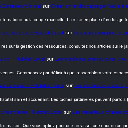
n Entretien Minimal
sur
Créer un jardin paysager facile à 
e automatique ou la coupe manuelle. La mise en place d’un design 
irage extérieur – Habitat Local
sur
Les matériaux phares p
es sur la gestion des ressources, consultez nos articles sur le jar
z soi – Habitat Local
sur
Les matériaux phares pour une 
venues. Commencez par définir à quoi ressemblera votre espace : 
ar la mousse – Habitat Local
sur
Les matériaux phares p
 habitat sain et accueillant. Les tâches jardinières peuvent parfois 
ut remplacer – Habitat Local
sur
Les matériaux phares po
re maison. Que vous optiez pour une terrasse, une cour ou un jar