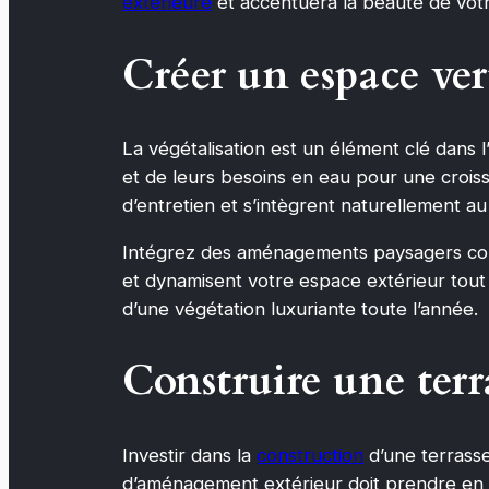
extérieure
et accentuera la beauté de vot
Créer un espace ve
La végétalisation est un élément clé dans 
et de leurs besoins en eau pour une croiss
d’entretien et s’intègrent naturellement au
Intégrez des aménagements paysagers comme
et dynamisent votre espace extérieur tout e
d’une végétation luxuriante toute l’année.
Construire une terr
Investir dans la
construction
d’une terrasse
d’aménagement extérieur doit prendre en com