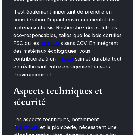
Il est également important de prendre en
considération l’impact environnemental des
matériaux choisis. Recherchez des solutions
éco-responsables, telles que les bois certifiés
FSC ou les
peinture
s sans COV. En intégrant
des matériaux écologiques, vous
contribuerez à un
habitat
sain et durable tout
en réaffirmant votre engagement envers
l’environnement.
Aspects techniques et
sécurité
Les aspects techniques, notamment
l’
électricité
et la plomberie, nécessitent une
attention particulière. Assurez-vous que les