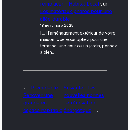
remplacer – Habitat Local
sur
Les matériaux phares pour une
allée durable
18 novembre 2025
[…] l’aménagement extérieur de votre
maison. Que vous optiez pour une
terrasse, une cour ou un jardin, pensez
à bien…
←
Précédente :
Suivante :
Les
Rénover une
nouvelles normes
grange en
de rénovation
espace habitable
énergétique
→