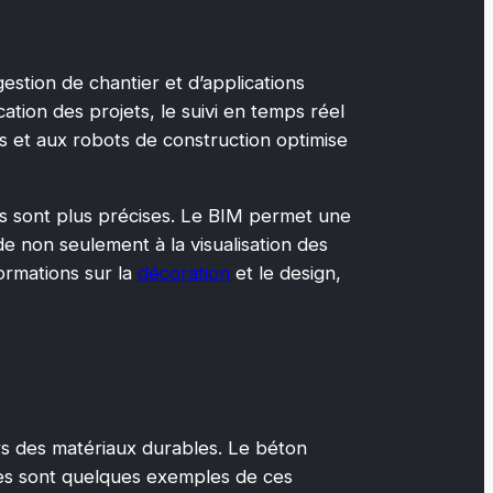
estion de chantier et d’applications
cation des projets, le suivi en temps réel
s et aux robots de construction optimise
nts sont plus précises. Le BIM permet une
de non seulement à la visualisation des
formations sur la
décoration
et le design,
rs des matériaux durables. Le béton
ires sont quelques exemples de ces