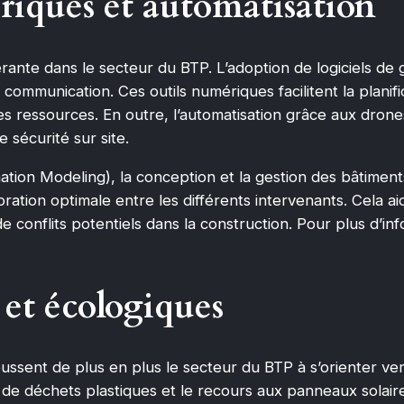
iques et automatisation
ante dans le secteur du BTP. L’adoption de logiciels de g
a communication. Ces outils numériques facilitent la planifi
es ressources. En outre, l’automatisation grâce aux drone
e sécurité sur site.
mation Modeling), la conception et la gestion des bâtime
oration optimale entre les différents intervenants. Cela ai
de conflits potentiels dans la construction. Pour plus d’in
 et écologiques
sent de plus en plus le secteur du BTP à s’orienter ve
ir de déchets plastiques et le recours aux panneaux sola