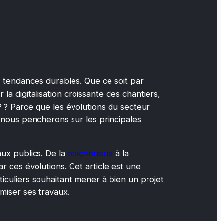
s tendances durables. Que ce soit par
la digitalisation croissante des chantiers,
P ? Parce que les évolutions du secteur
s nous pencherons sur les principales
ux publics. De la
maçonnerie
à la
r ces évolutions. Cet article est une
ticuliers souhaitant mener à bien un projet
imiser ses travaux.