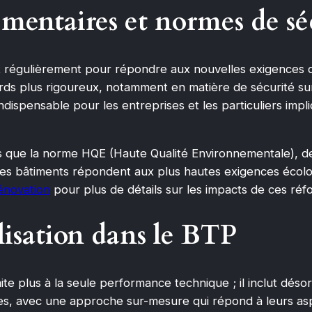
entaires et normes de sé
 régulièrement pour répondre aux nouvelles exigences d
s plus rigoureux, notamment en matière de sécurité sur 
dispensable pour les entreprises et les particuliers impl
les que la norme HQE (Haute Qualité Environnementale), d
les bâtiments répondent aux plus hautes exigences écolog
énovation
pour plus de détails sur les impacts de ces réf
lisation dans le BTP
te plus à la seule performance technique ; il inclut déso
es, avec une approche sur-mesure qui répond à leurs asp