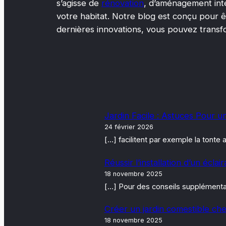
s’agisse de
rénovation
, d’aménagement int
votre habitat. Notre blog est conçu pour êtr
dernières innovations, vous pouvez transfo
Jardin Facile : Astuces Pour u
24 février 2026
[…] facilitent par exemple la tont
Réussir l’installation d’un écla
18 novembre 2025
[…] Pour des conseils supplémentair
Créer un jardin comestible che
18 novembre 2025