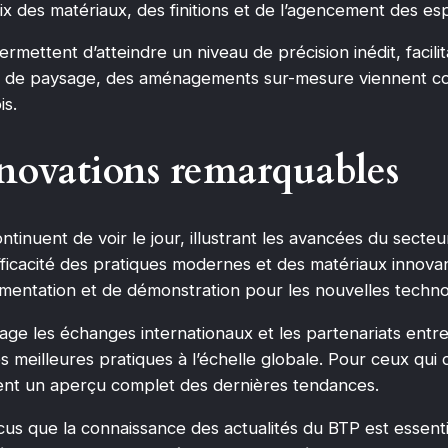
ix des matériaux, des finitions et de l’agencement des es
ettent d’atteindre un niveau de précision inédit, facilit
 de paysage, des aménagements sur-mesure viennent com
is.
nnovations remarquables
tinuent de voir le jour, illustrant les avancées du secte
ficacité des pratiques modernes et des matériaux innovan
mentation et de démonstration pour les nouvelles techno
e les échanges internationaux et les partenariats entre 
s meilleures pratiques à l’échelle globale. Pour ceux qui d
ent un aperçu complet des dernières tendances.
 que la connaissance des actualités du BTP est essentiel