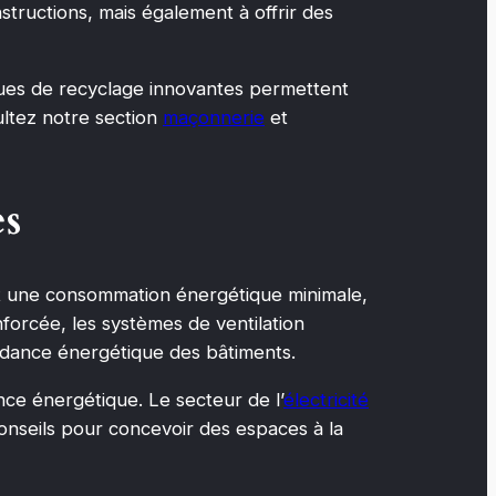
tructions, mais également à offrir des
iques de recyclage innovantes permettent
ultez notre section
maçonnerie
et
es
nt une consommation énergétique minimale,
nforcée, les systèmes de ventilation
endance énergétique des bâtiments.
ience énergétique. Le secteur de l’
électricité
onseils pour concevoir des espaces à la