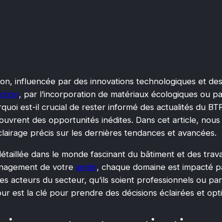
ion, influencée par des innovations technologiques et de
ction
, par l’incorporation de matériaux écologiques ou par 
uoi est-il crucial de rester informé des actualités du BT
 ouvrent des opportunités inédites. Dans cet article, nou
lairage précis sur les dernières tendances et avancées.
taillée dans le monde fascinant du bâtiment et des trava
ménagement de votre
jardin
, chaque domaine est impacté pa
s acteurs du secteur, qu’ils soient professionnels ou par
jour est la clé pour prendre des décisions éclairées et opt