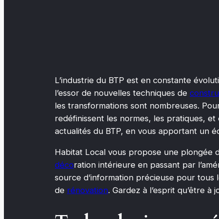
L’industrie du BTP est en constante évolut
l’essor de nouvelles techniques de
constru
les transformations sont nombreuses. Pourq
redéfinissent les normes, les pratiques, et
actualités du BTP, en vous apportant un éc
Habitat Local vous propose une plongée dé
déco
ration intérieure en passant par l’a
source d’information précieuse pour tous le
de
rénovation
. Gardez à l’esprit qu’être à 