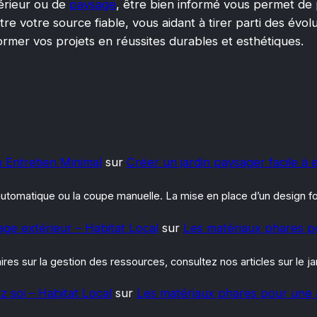
érieur ou de
paysage
, être bien informé vous permet de 
e votre source fiable, vous aidant à tirer parti des évoluti
rmer vos projets en réussites durables et esthétiques.
n Entretien Minimal
sur
Créer un jardin paysager facile à 
e automatique ou la coupe manuelle. La mise en place d’un design 
irage extérieur – Habitat Local
sur
Les matériaux phares p
es sur la gestion des ressources, consultez nos articles sur le jar
z soi – Habitat Local
sur
Les matériaux phares pour une 