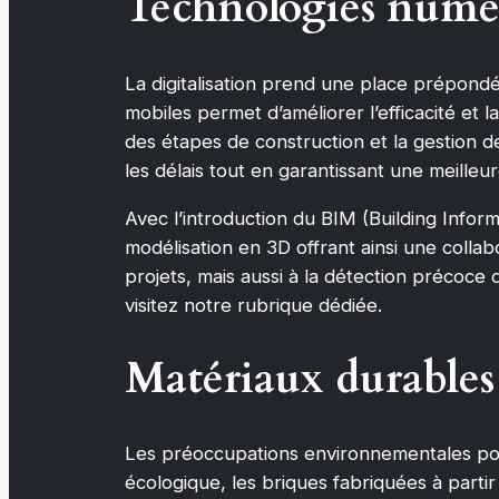
Technologies numér
La digitalisation prend une place prépondér
mobiles permet d’améliorer l’efficacité et l
des étapes de construction et la gestion d
les délais tout en garantissant une meilleur
Avec l’introduction du BIM (Building Infor
modélisation en 3D offrant ainsi une collab
projets, mais aussi à la détection précoce 
visitez notre rubrique dédiée.
Matériaux durables
Les préoccupations environnementales pous
écologique, les briques fabriquées à part