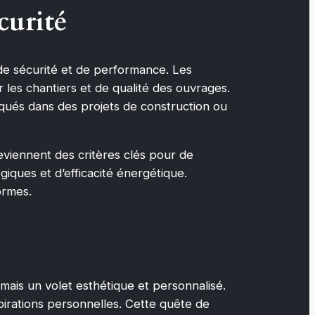
curité
e sécurité et de performance. Les
les chantiers et de qualité des ouvrages.
iqués dans des projets de construction ou
eviennent des critères clés pour de
iques et d’efficacité énergétique.
ormes.
rmais un volet esthétique et personnalisé.
irations personnelles. Cette quête de