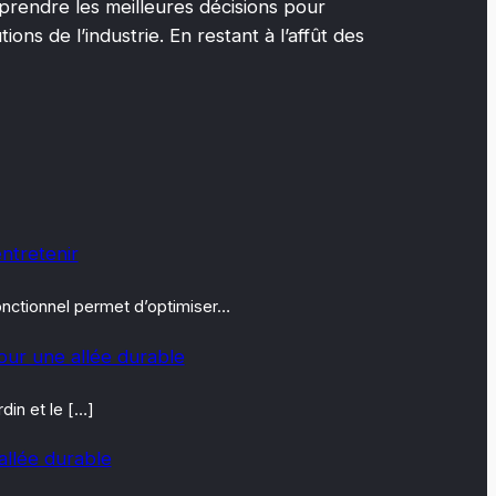
prendre les meilleures décisions pour
ons de l’industrie. En restant à l’affût des
entretenir
fonctionnel permet d’optimiser…
our une allée durable
din et le […]
allée durable