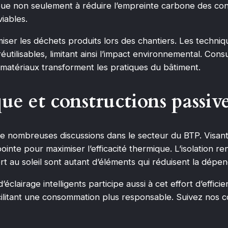
bue non seulement à réduire l’empreinte carbone des cons
iables.
miser les déchets produits lors des chantiers. Les techn
utilisables, limitant ainsi l’impact environnemental. Cons
matériaux transforment les pratiques du bâtiment.
ue et constructions passiv
de nombreuses discussions dans le secteur du BTP. Visa
ointe pour maximiser l’efficacité thermique. L’isolation re
ort au soleil sont autant d’éléments qui réduisent la dép
’éclairage intelligents participe aussi à cet effort d’effic
ilitant une consommation plus responsable. Suivez nos c