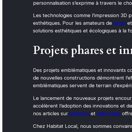
personnalisation s’exprime à travers le cho
Les technologies comme l’impression 3D perm
esthétiques. Pour les amateurs de
jardin
et
solutions esthétiques et écologiques à la fo
Projets phares et i
Des projets emblématiques et innovants con
de nouvelles constructions démontrent l’ef
emblématiques servent de terrain d’expéri
Le lancement de nouveaux projets encourag
accélèrent l’adoption des innovations et de
nos articles sur
peinture
et
nettoyage
offr
Chez Habitat Local, nous sommes convaincus