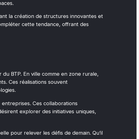
paces.
ant la création de structures innovantes et
pléter cette tendance, offrant des
ur du BTP. En ville comme en zone rurale,
ts. Ces réalisations souvent
logies.
entreprises. Ces collaborations
ésirent explorer des initiatives uniques,
le pour relever les défis de demain. Qu’il