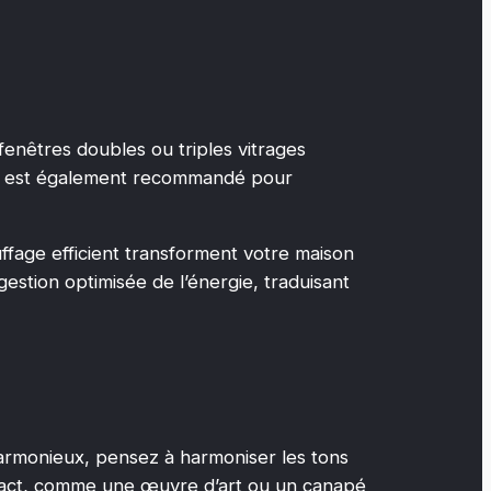
enêtres doubles ou triples vitrages
urs est également recommandé pour
ffage efficient transforment votre maison
estion optimisée de l’énergie, traduisant
 harmonieux, pensez à harmoniser les tons
impact, comme une œuvre d’art ou un canapé