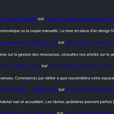
n Entretien Minimal
sur
Créer un jardin paysager facile à 
e automatique ou la coupe manuelle. La mise en place d’un design 
irage extérieur – Habitat Local
sur
Les matériaux phares p
es sur la gestion des ressources, consultez nos articles sur le jar
z soi – Habitat Local
sur
Les matériaux phares pour une 
venues. Commencez par définir à quoi ressemblera votre espace : 
ar la mousse – Habitat Local
sur
Les matériaux phares p
 habitat sain et accueillant. Les tâches jardinières peuvent parfois 
ut remplacer – Habitat Local
sur
Les matériaux phares po