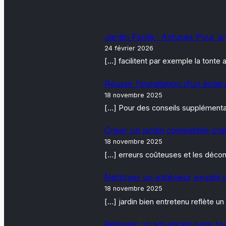
Jardin Facile : Astuces Pour u
24 février 2026
[…] facilitent par exemple la tont
Réussir l’installation d’un écla
18 novembre 2025
[…] Pour des conseils supplémentair
Créer un jardin comestible che
18 novembre 2025
[…] erreurs coûteuses et les décon
Nettoyer un extérieur envahi p
18 novembre 2025
[…] jardin bien entretenu reflète un
Rénover un sol ancien sans to