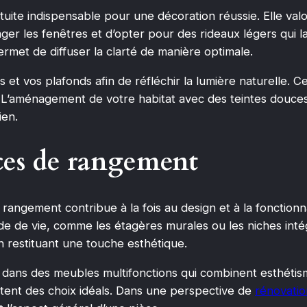
uite indispensable pour une décoration réussie. Elle valor
ager les fenêtres et d’opter pour des rideaux légers qui l
rmet de diffuser la clarté de manière optimale.
 et vos plafonds afin de réfléchir la lumière naturelle. C
. L’aménagement de votre habitat avec des teintes douce
ien.
aces de rangement
angement contribue à la fois au design et à la fonctionna
e de vie, comme les étagères murales ou les niches intég
n restituant une touche esthétique.
z dans des meubles multifonctions qui combinent esthétism
tent des choix idéals. Dans une perspective de
rénovatio