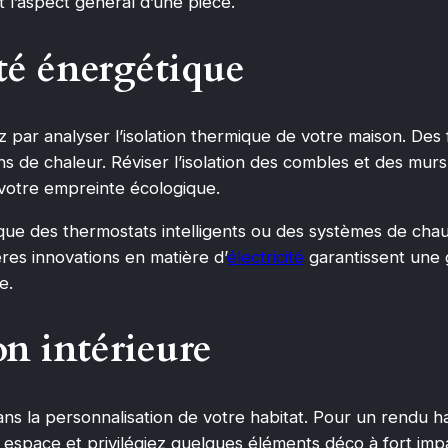
 l’aspect général d’une pièce.
ité énergétique
ar analyser l’isolation thermique de votre maison. Des f
ns de chaleur. Réviser l’isolation des combles et des m
 votre empreinte écologique.
que des thermostats intelligents ou des systèmes de chau
es innovations en matière d’
électricité
garantissent une g
e.
on intérieure
dans la personnalisation de votre habitat. Pour un rendu
re espace et privilégiez quelques éléments déco à fort 