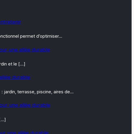
entretenir
fonctionnel permet d’optimiser…
our une allée durable
din et le […]
allée durable
jardin, terrasse, piscine, aires de…
our une allée durable
[…]
ur une allée durable