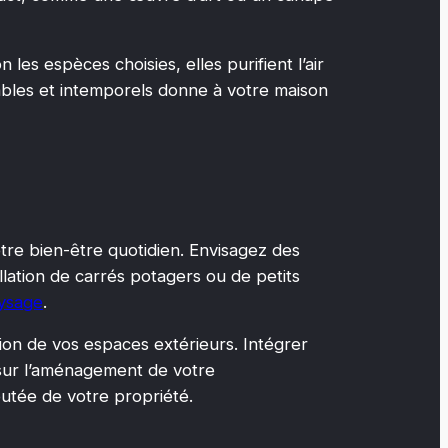
les espèces choisies, elles purifient l’air
bles et intemporels donne à votre maison
otre bien-être quotidien. Envisagez des
allation de carrés potagers ou de petits
ysage
.
ation de vos espaces extérieurs. Intégrer
 sur l’aménagement de votre
utée de votre propriété.