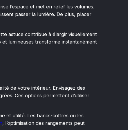
ise l’espace et met en relief les volumes.
aissent passer la lumière. De plus, placer
ette astuce contribue à élargir visuellement
s et lumineuses transforme instantanément
lité de votre intérieur. Envisagez des
rées. Ces options permettent d’utiliser
e et utilité. Les bancs-coffres ou les
n
, l’optimisation des rangements peut