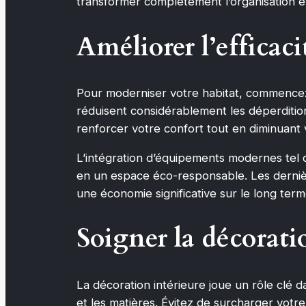
transformer complètement l’organisation et
Améliorer l’efficac
Pour moderniser votre habitat, commencez p
réduisent considérablement les déperditio
renforcer votre confort tout en diminuant
L’intégration d’équipements modernes tel 
en un espace éco-responsable. Les dernièr
une économie significative sur le long term
Soigner la décorati
La décoration intérieure joue un rôle clé 
et les matières. Évitez de surcharger vot