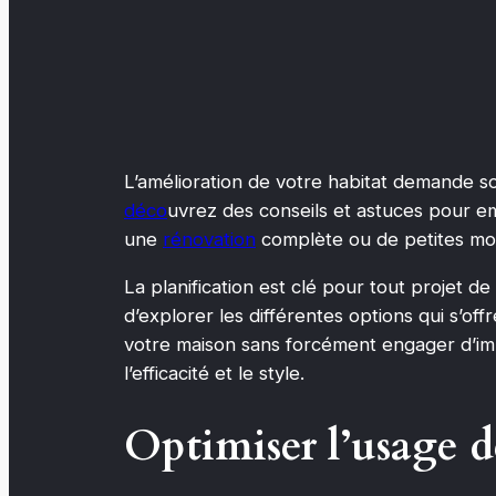
L’amélioration de votre habitat demande so
déco
uvrez des conseils et astuces pour em
une
rénovation
complète ou de petites modi
La planification est clé pour tout projet de
d’explorer les différentes options qui s’off
votre maison sans forcément engager d’im
l’efficacité et le style.
Optimiser l’usage d