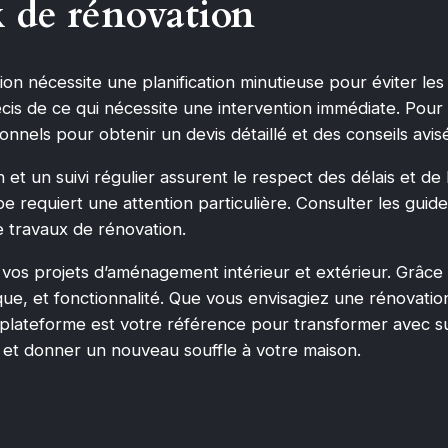
ux de rénovation
on nécessite une planification minutieuse pour éviter les
is de ce qui nécessite une intervention immédiate. Pour 
onnels pour obtenir un devis détaillé et des conseils avis
t un suivi régulier assurent le respect des délais et de la
e requiert une attention particulière. Consulter les guid
 travaux de rénovation.
os projets d’aménagement intérieur et extérieur. Grâce à
ique, et fonctionnalité. Que vous envisagiez une rénovati
lateforme est votre référence pour transformer avec su
s et donner un nouveau souffle à votre maison.