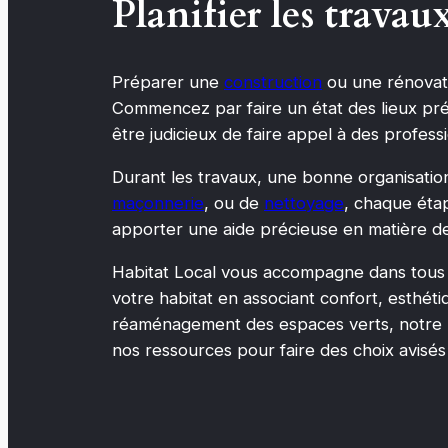
Planifier les trava
Préparer une
construction
ou une rénovati
Commencez par faire un état des lieux préc
être judicieux de faire appel à des professi
Durant les travaux, une bonne organisation e
maçonnerie
, ou de
nettoyage
, chaque étap
apporter une aide précieuse en matière de
Habitat Local vous accompagne dans tous v
votre habitat en associant confort, esthét
réaménagement des espaces verts, notre p
nos ressources pour faire des choix avisé