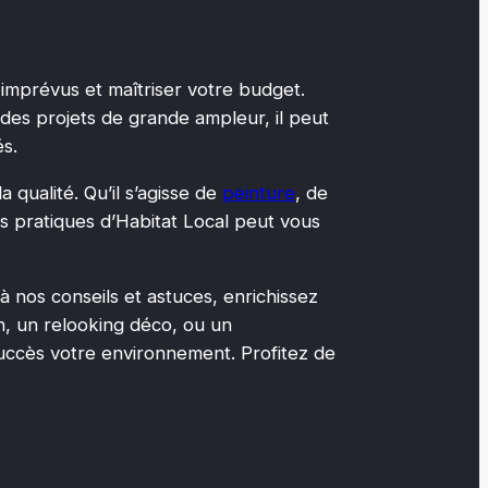
 imprévus et maîtriser votre budget.
des projets de grande ampleur, il peut
és.
 qualité. Qu’il s’agisse de
peinture
, de
es pratiques d’Habitat Local peut vous
 nos conseils et astuces, enrichissez
on, un relooking déco, ou un
ccès votre environnement. Profitez de