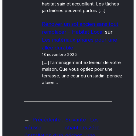
habitat sain et accueillant. Les tâches
jardinières peuvent parfois […]
Rénover un sol ancien sans tout
remplacer – Habitat Local
sur
Les matériaux phares pour une
allée durable
18 novembre 2025
[…] l’aménagement extérieur de votre
maison. Que vous optiez pour une
terrasse, une cour ou un jardin, pensez
à bien…
←
Précédente :
Suivante :
Les
Réussir
chantiers zéro
l’installation d’un
déchet : une